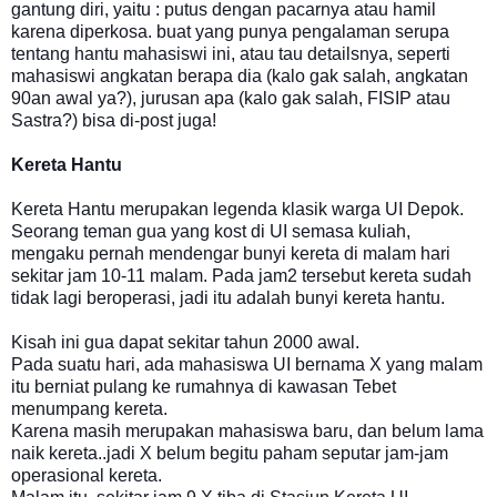
gantung diri, yaitu : putus dengan pacarnya atau hamil
karena diperkosa. buat yang punya pengalaman serupa
tentang hantu mahasiswi ini, atau tau detailsnya, seperti
mahasiswi angkatan berapa dia (kalo gak salah, angkatan
90an awal ya?), jurusan apa (kalo gak salah, FISIP atau
Sastra?) bisa di-post juga!
Kereta Hantu
Kereta Hantu merupakan legenda klasik warga UI Depok.
Seorang teman gua yang kost di UI semasa kuliah,
mengaku pernah mendengar bunyi kereta di malam hari
sekitar jam 10-11 malam. Pada jam2 tersebut kereta sudah
tidak lagi beroperasi, jadi itu adalah bunyi kereta hantu.
Kisah ini gua dapat sekitar tahun 2000 awal.
Pada suatu hari, ada mahasiswa UI bernama X yang malam
itu berniat pulang ke rumahnya di kawasan Tebet
menumpang kereta.
Karena masih merupakan mahasiswa baru, dan belum lama
naik kereta..jadi X belum begitu paham seputar jam-jam
operasional kereta.