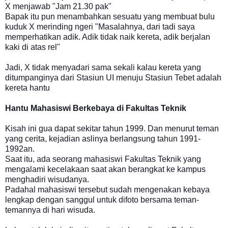
X menjawab "Jam 21.30 pak"
Bapak itu pun menambahkan sesuatu yang membuat bulu
kuduk X merinding ngeri "Masalahnya, dari tadi saya
memperhatikan adik. Adik tidak naik kereta, adik berjalan
kaki di atas rel"
Jadi, X tidak menyadari sama sekali kalau kereta yang
ditumpanginya dari Stasiun UI menuju Stasiun Tebet adalah
kereta hantu
Hantu Mahasiswi Berkebaya di Fakultas Teknik
Kisah ini gua dapat sekitar tahun 1999. Dan menurut teman
yang cerita, kejadian aslinya berlangsung tahun 1991-
1992an.
Saat itu, ada seorang mahasiswi Fakultas Teknik yang
mengalami kecelakaan saat akan berangkat ke kampus
menghadiri wisudanya.
Padahal mahasiswi tersebut sudah mengenakan kebaya
lengkap dengan sanggul untuk difoto bersama teman-
temannya di hari wisuda.