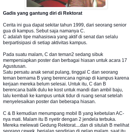
Gadis yang gantung diri di Rektorat
Cerita ini gua dapat sekitar tahun 1999, dari seorang senior
gua di kampus. Sebut saja namanya C.
C adalah tipe mahasiswa yang aktif di senat dan selalu
berpartisipasi di setiap aktivitas kampus.
Pada suatu malam, C dan teman2 sedang sibuk
mempersiapkan poster dan berbagai hiasan untuk acara 17
Agustusan.
Satu persatu anak senat pulang, tinggal C dan seorang
teman bernama B yang berencana nginap di kampus karena
kerjaan mereka belum selesai. Untuk itu, C dan B
berencana balik dulu ke kost untuk mandi dan ambil baju,
lalu kembali ke kampus untuk tidur di ruang senat setelah
menyelesaikan poster dan beberapa hiasan.
C & B kemudian menumpang mobil B yang kebetulan AC-
nya mati. Malam itu B nyetir dengan 2 jendela terbuka.
Mereka melewati Gedung Rektorat....dan di situlah B melihat
seorang cewek, berjalan sendirian di gelap malam, saat itu