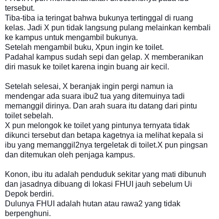
tersebut.
Tiba-tiba ia teringat bahwa bukunya tertinggal di ruang
kelas. Jadi X pun tidak langsung pulang melainkan kembali
ke kampus untuk mengambil bukunya.
Setelah mengambil buku, Xpun ingin ke toilet.
Padahal kampus sudah sepi dan gelap. X memberanikan
diri masuk ke toilet karena ingin buang air kecil.
Setelah selesai, X beranjak ingin pergi namun ia
mendengar ada suara ibu2 tua yang ditemuinya tadi
memanggil dirinya. Dan arah suara itu datang dari pintu
toilet sebelah.
X pun melongok ke toilet yang pintunya ternyata tidak
dikunci tersebut dan betapa kagetnya ia melihat kepala si
ibu yang memanggil2nya tergeletak di toilet.X pun pingsan
dan ditemukan oleh penjaga kampus.
Konon, ibu itu adalah penduduk sekitar yang mati dibunuh
dan jasadnya dibuang di lokasi FHUI jauh sebelum Ui
Depok berdiri.
Dulunya FHUI adalah hutan atau rawa2 yang tidak
berpenghuni.