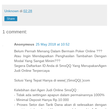
Unknown
di
02:28
Share
1 comment:
Anonymous
25 May 2018 at 10:52
Belum Pernah Menang Dalam Bermain Poker Online ???
Atau Ingin Mendapatkan Penghasilan Tambahan Dengan
Modal Yang Sangat Minim???
Segera Daftarkan ID Anda di SmsQQ Yang MerupakanAgen
Judi Online Terpercaya
Solusi Yang Tepat Hanya di www(.)SmsQQ(.)com
Kelebihan dari Agen Judi Online SmsQQ :
- Tidak ada settingan apapun dalam permainannya 1000%
- Minimal Deposit Hanya Rp.10.000
- Proses Setor dan Tarik Dana akan di selesaikan dengan